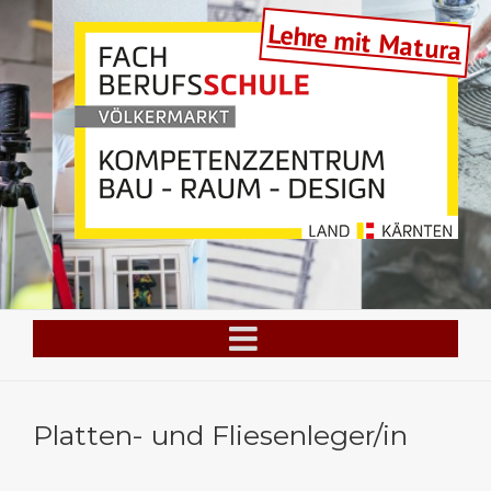
Skip
Lehre mit Matura
to
content
Platten- und Fliesenleger/in