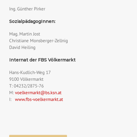
Ing. Günther Pirker
SozialpädagogInnen:
Mag. Martin Jost
Christiane Monsberger-Zellnig
David Heiling
Internat der FBS Völkermarkt
Hans-Kudlich-Weg 17
9100 Völkermarkt
T: 04232/2875-76
M:
voelkermarkt@bs.ksn.at
I:
www.fbs-voelkermarkt.at