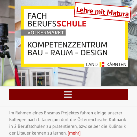
Skip
Lehre mit Matura
to
content
Im Rahmen eines Erasmus Projektes fuhren einige unserer
Kollegen nach Litauen,um dort die Österreichische Kulinarik
in 2 Berufsschulen zu präsentieren, bzw. selber die Kulinarik
der Litauer kennen zu lernen.
[mehr]